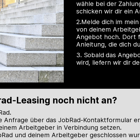
wähle bei der Zahlu
schicken wir dir ein 
2.Melde dich im mein
von deinem Arbeitge
Angebot hoch. Dort fi
Anleitung, die dich d
3. Sobald das Angebo
wird, liefern wir dir 
rad-Leasing noch nicht an?
Rad.
ine Anfrage über das JobRad-Kontaktformular er
deinem Arbeitgeber in Verbindung setzen.
Rad und deinem Arbeitgeber geschlossen wurde