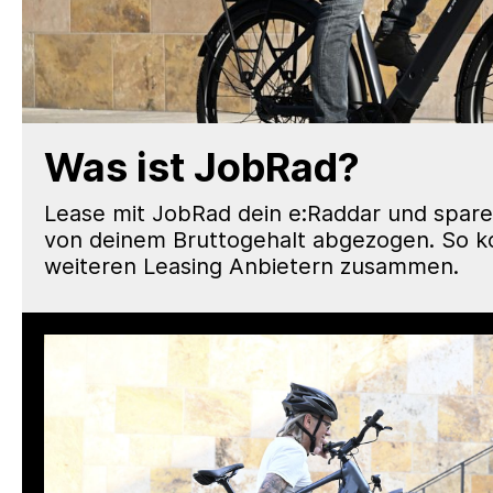
Was ist JobRad?
Lease mit JobRad dein e:Raddar und spare 
von deinem Bruttogehalt abgezogen. So k
weiteren Leasing Anbietern zusammen.