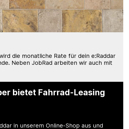
ird die monatliche Rate für dein e:Raddar
nde. Neben JobRad arbeiten wir auch mit
ber bietet Fahrrad-Leasing
Raddar in unserem Online-Shop aus und