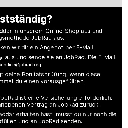
bstständig?
Raddar in unserem Online-Shop aus und
ngsmethode JobRad aus.
ken wir dir ein Angebot per E-Mail.
aus und sende sie an JobRad. Die E-Mail
ge
aendige@jobrad.org
lgt deine Bonitätsprüfung, wenn diese
kommst du einen vorausgefüllten
JobRad ist eine Versicherung erforderlich.
hriebenen Vertrag an JobRad zurück.
addar erhalten hast, musst du nur noch die
sfüllen und an JobRad senden.