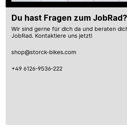
Du hast Fragen zum JobRad
Wir sind gerne für dich da und beraten d
JobRad. Kontaktiere uns jetzt!
shop@storck-bikes.com
+49 6126-9536-222