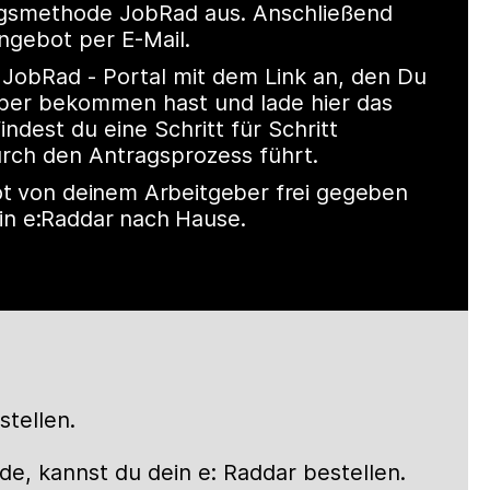
ngsmethode JobRad aus. Anschließend
Angebot per E-Mail.
 JobRad - Portal mit dem Link an, den Du
ber bekommen hast und lade hier das
ndest du eine Schritt für Schritt
urch den Antragsprozess führt.
t von deinem Arbeitgeber frei gegeben
dein e:Raddar nach Hause.
stellen.
, kannst du dein e: Raddar bestellen.