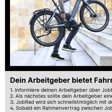
Dein Arbeitgeber bietet Fahr
1. Informiere deinen Arbeitgeber über Job
2. Als nächstes sollte dein Arbeitgeber e
3. JobRad wird sich schnellstmöglich mit 
4. Sobald ein Rahme
nvertrag zwischen Job