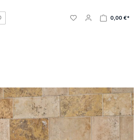
0,00 €*
Allroad V1
Allroad V1