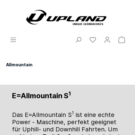
Allmountain
1
E=Allmountain S
1
Das E=Allmountain S
ist eine echte
Power - Maschine, perfekt geeignet
für Uphill- und Downhill Fahrten. Um