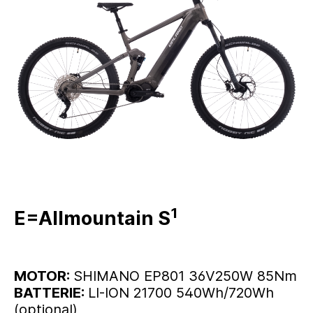
1
E=Allmountain S
MOTOR:
SHIMANO EP801 36V250W 85Nm
BATTERIE:
LI-ION 21700 540Wh/720Wh
(optional)