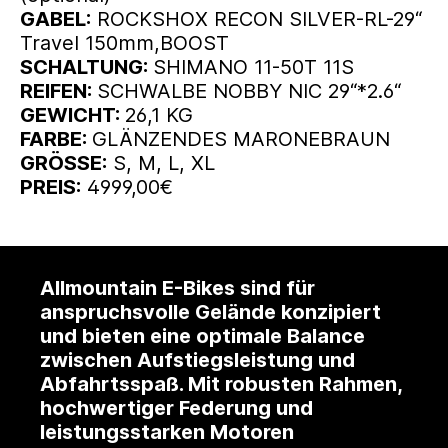
GABEL:
ROCKSHOX RECON SILVER-RL-29“
Travel 150mm,BOOST
SCHALTUNG:
SHIMANO 11-50T 11S
REIFEN:
SCHWALBE NOBBY NIC 29“*2.6“
GEWICHT:
26,1 KG
FARBE:
GLÄNZENDES MARONEBRAUN
GRÖSSE:
S, M, L, XL
PREIS:
4999,00€
Allmountain E-Bikes sind für
anspruchsvolle Gelände konzipiert
und bieten eine optimale Balance
zwischen Aufstiegsleistung und
Abfahrtsspaß. Mit robusten Rahmen,
hochwertiger Federung und
leistungsstarken Motoren